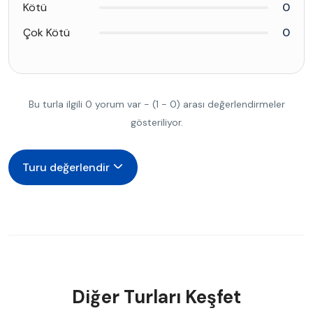
Kötü
0
Çok Kötü
0
Bu turla ilgili 0 yorum var - (1 - 0) arası değerlendirmeler
gösteriliyor.
Turu değerlendir
Diğer Turları Keşfet