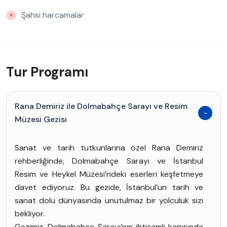
Şahsi harcamalar
Tur Programı
Rana Demiriz ile Dolmabahçe Sarayı ve Resim
Müzesi Gezisi
Sanat ve tarih tutkunlarına özel Rana Demiriz
rehberliğinde, Dolmabahçe Sarayı ve İstanbul
Resim ve Heykel Müzesi’ndeki eserleri keşfetmeye
davet ediyoruz. Bu gezide, İstanbul’un tarih ve
sanat dolu dünyasında unutulmaz bir yolculuk sizi
bekliyor.
Gezimiz, Dolmabahçe Sarayı’nın ihtişamlı kapısında