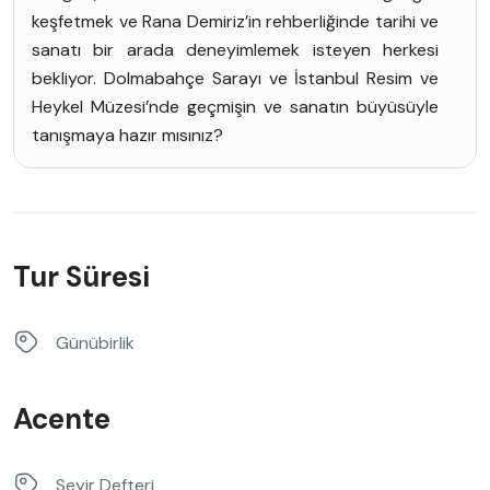
keşfetmek ve Rana Demiriz’in rehberliğinde tarihi ve
sanatı bir arada deneyimlemek isteyen herkesi
bekliyor. Dolmabahçe Sarayı ve İstanbul Resim ve
Heykel Müzesi’nde geçmişin ve sanatın büyüsüyle
tanışmaya hazır mısınız?
Tur Süresi
Günübirlik
Acente
Seyir Defteri