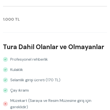
1.000 TL
Tura Dahil Olanlar ve Olmayanlar
Profesyonel rehberlik
Kulaklık
Selamlık girişi ücreti (170 TL)
Çay ikramı
Müzekart (Saraya ve Resim Müzesine giriş için
gereklidir)