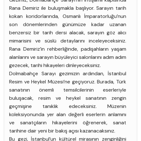
Rana Demiriz ile buluşmakla başlıyor. Sarayın tarih
kokan koridorlarında, Osmanlı İmparatorluğu’nun
son dönemlerinden günümüze kadar uzanan
benzersiz bir tarih dersi alacak, sarayın göz alıcı
mimarisini ve süslü detaylarını inceleyeceksiniz.
Rana Demiriz’in rehberliğinde, padişahların yaşam
alanlarını ve sarayın büyüleyici salonlarını adım adım
gezecek, tarihi hikayeleri dinleyeceksiniz.
Dolmabahçe Sarayı gezimizin ardından, İstanbul
Resim ve Heykel Müzesi’ne geçiyoruz. Burada, Türk
sanatının önemli temsilcilerinin eserleriyle
buluşacak, resim ve heykel sanatının zengin
geçmişine tanıklık edeceksiniz. Müzenin
koleksiyonunda yer alan değerli eserlerin anlamını
ve sanatçıların hikayelerini öğrenerek, sanat
tarihine dair yeni bir bakış açısı kazanacaksınız.
Bu gezi, İstanbul’un kültürel mirasının zenginliğini