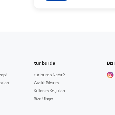
tur burda
Biz
Yap!
tur burda Nedir?
atları
Gizlilik Bildirimi
Kullanım Koşulları
Bize Ulaşın