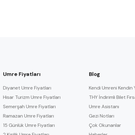
Umre Fiyatları
Blog
Diyanet Umre Fiyatları
Kendi Umreni Kendin 
Hisar Turizm Umre Fiyatları
THY İndirimli Bilet Fırs
Semerşah Umre Fiyatları
Umre Asistanı
Ramazan Umre Fiyatları
Gezi Notları
15 Günlük Umre Fiyatları
Çok Okunanlar
2 Kişilik Umre Fiyatları
Haberler