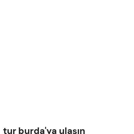
tur burda'ya ulaşın