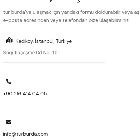
tur burda'ya ulaşmak için yandaki formu doldurabilir veya aş
e-posta adresinden veya telefondan bize ulaşabilirsiniz
Kadıköy, İstanbul, Türkiye
Söğütlüçeşme Cd No: 101
+90 216 414 04 05
info@turburda.com