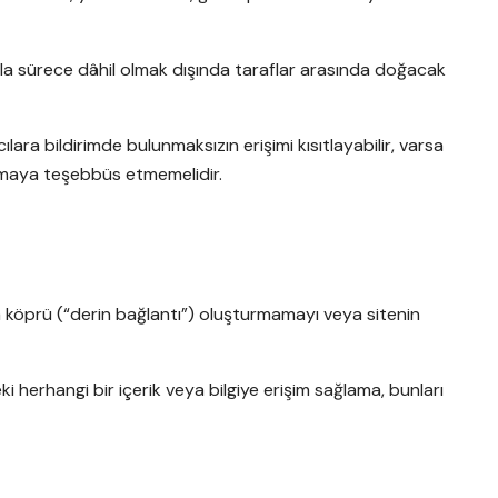
ıyla sürece dâhil olmak dışında taraflar arasında doğacak
cılara bildirimde bulunmaksızın erişimi kısıtlayabilir, varsa
llanmaya teşebbüs etmemelidir.
na köprü (“derin bağlantı”) oluşturmamayı veya sitenin
i herhangi bir içerik veya bilgiye erişim sağlama, bunları