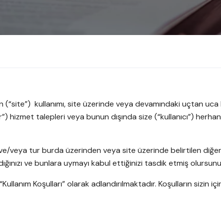
nin (“site”) kullanımı, site üzerinde veya devamındaki uçtan uca 
r”) hizmet talepleri veya bunun dışında size (“kullanıcı”) herha
 ve/veya tur burda üzerinden veya site üzerinde belirtilen diğe
ığınızı ve bunlara uymayı kabul ettiğinizi tasdik etmiş olursunu
 “Kullanım Koşulları” olarak adlandırılmaktadır. Koşulların sizin 