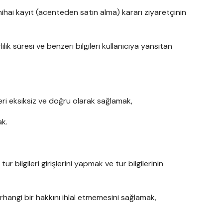
ihai kayıt (acenteden satın alma) kararı ziyaretçinin
lik süresi ve benzeri bilgileri kullanıcıya yansıtan
leri eksiksiz ve doğru olarak sağlamak,
ak.
ur bilgileri girişlerini yapmak ve tur bilgilerinin
herhangi bir hakkını ihlal etmemesini sağlamak,