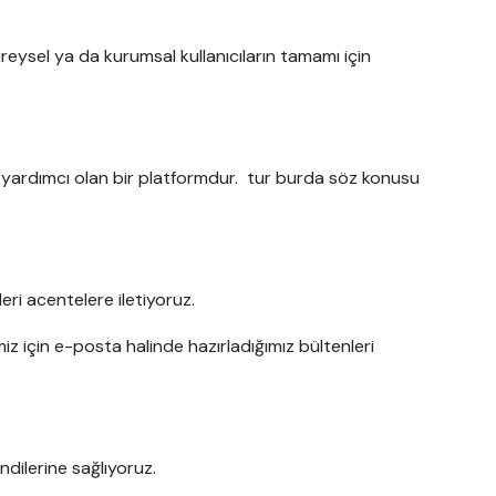
reysel ya da kurumsal kullanıcıların tamamı için
e yardımcı olan bir platformdur. tur burda söz konusu
eri acentelere iletiyoruz.
miz için e-posta halinde hazırladığımız bültenleri
endilerine sağlıyoruz.