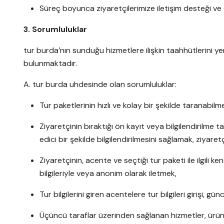
Süreç boyunca ziyaretçilerimize iletişim desteği v
3. Sorumluluklar
tur burda’nın sunduğu hizmetlere ilişkin taahhütlerini ye
bulunmaktadır.
A. tur burda uhdesinde olan sorumluluklar:
Tur paketlerinin hızlı ve kolay bir şekilde taranabilm
Ziyaretçinin bıraktığı ön kayıt veya bilgilendirilme t
edici bir şekilde bilgilendirilmesini sağlamak, ziyare
Ziyaretçinin, acente ve seçtiği tur paketi ile ilgili 
bilgileriyle veya anonim olarak iletmek,
Tur bilgilerini giren acentelere tur bilgileri girişi, 
Üçüncü taraflar üzerinden sağlanan hizmetler, ürünle