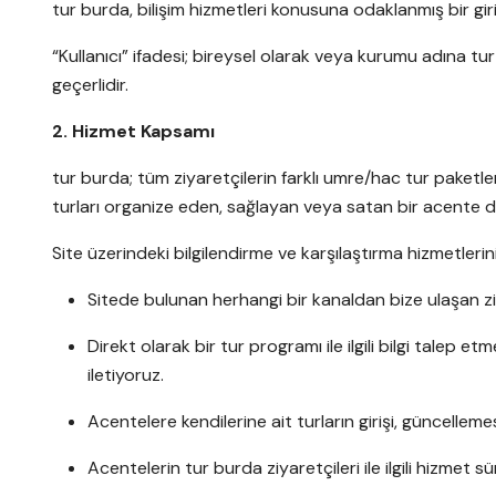
tur burda, bilişim hizmetleri konusuna odaklanmış bir gir
“Kullanıcı” ifadesi; bireysel olarak veya kurumu adına tu
geçerlidir.
2. Hizmet Kapsamı
tur burda; tüm ziyaretçilerin farklı umre/hac tur paket
turları organize eden, sağlayan veya satan bir acente de
Site üzerindeki bilgilendirme ve karşılaştırma hizmetlerin
Sitede bulunan herhangi bir kanaldan bize ulaşan ziya
Direkt olarak bir tur programı ile ilgili bilgi talep
iletiyoruz.
Acentelere kendilerine ait turların girişi, güncelleme
Acentelerin tur burda ziyaretçileri ile ilgili hizmet