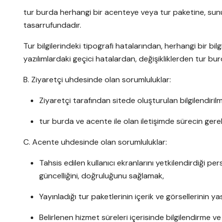
tur burda herhangi bir acenteye veya tur paketine, sunul
tasarrufundadır.
Tur bilgilerindeki tipografi hatalarından, herhangi bir bilg
yazılımlardaki geçici hatalardan, değişikliklerden tur b
B. Ziyaretçi uhdesinde olan sorumluluklar:
Ziyaretçi tarafından sitede oluşturulan bilgilendiril
tur burda ve acente ile olan iletişimde sürecin gere
C. Acente uhdesinde olan sorumluluklar:
Tahsis edilen kullanıcı ekranlarını yetkilendirdiği pers
güncelliğini, doğruluğunu sağlamak,
Yayınladığı tur paketlerinin içerik ve görsellerinin y
Belirlenen hizmet süreleri içerisinde bilgilendirme 