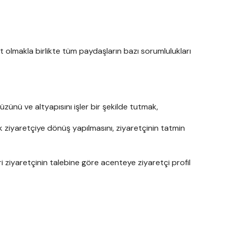
t olmakla birlikte tüm paydaşların bazı sorumlulukları
üzünü ve altyapısını işler bir şekilde tutmak,
erek ziyaretçiye dönüş yapılmasını, ziyaretçinin tatmin
eri ziyaretçinin talebine göre acenteye ziyaretçi profil