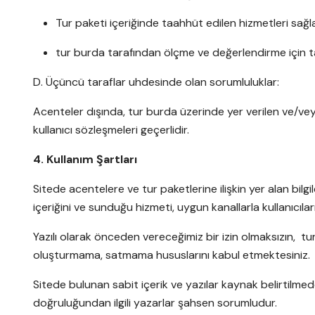
Tur paketi içeriğinde taahhüt edilen hizmetleri sağ
tur burda tarafından ölçme ve değerlendirme için tal
D. Üçüncü taraflar uhdesinde olan sorumluluklar:
Acenteler dışında, tur burda üzerinde yer verilen ve/veya
kullanıcı sözleşmeleri geçerlidir.
4. Kullanım Şartları
Sitede acentelere ve tur paketlerine ilişkin yer alan bilgi
içeriğini ve sunduğu hizmeti, uygun kanallarla kullanıcıl
Yazılı olarak önceden vereceğimiz bir izin olmaksızın, t
oluşturmama, satmama hususlarını kabul etmektesiniz.
Sitede bulunan sabit içerik ve yazılar kaynak belirtilmed
doğruluğundan ilgili yazarlar şahsen sorumludur.