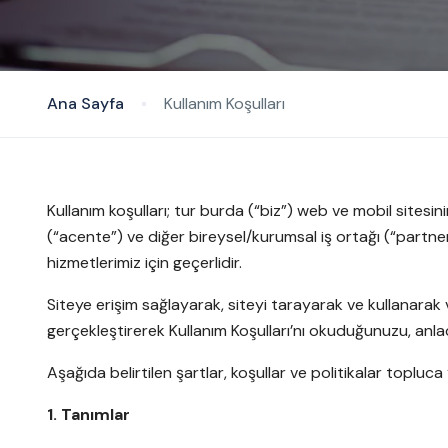
Ana Sayfa
Kullanım Koşulları
Kullanım koşulları; tur burda (“biz”) web ve mobil sitesi
(“acente”) ve diğer bireysel/kurumsal iş ortağı (“partne
hizmetlerimiz için geçerlidir.
Siteye erişim sağlayarak, siteyi tarayarak ve kullanarak
gerçekleştirerek Kullanım Koşulları’nı okuduğunuzu, anlad
Aşağıda belirtilen şartlar, koşullar ve politikalar topluca
1. Tanımlar