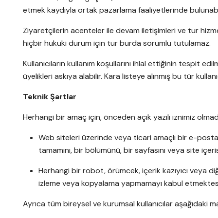
etmek kaydıyla ortak pazarlama faaliyetlerinde bulunabi
Ziyaretçilerin acenteler ile devam iletişimleri ve tur h
hiçbir hukuki durum için tur burda sorumlu tutulamaz.
Kullanıcıların kullanım koşullarını ihlal ettiğinin tespit e
üyelikleri askıya alabilir. Kara listeye alınmış bu tür kull
Teknik Şartlar
Herhangi bir amaç için, önceden açık yazılı iznimiz olma
Web siteleri üzerinde veya ticari amaçlı bir e-posta
tamamını, bir bölümünü, bir sayfasını veya site içe
Herhangi bir robot, örümcek, içerik kazıyıcı veya diğ
izleme veya kopyalama yapmamayı kabul etmektesi
Ayrıca tüm bireysel ve kurumsal kullanıcılar aşağıdaki m