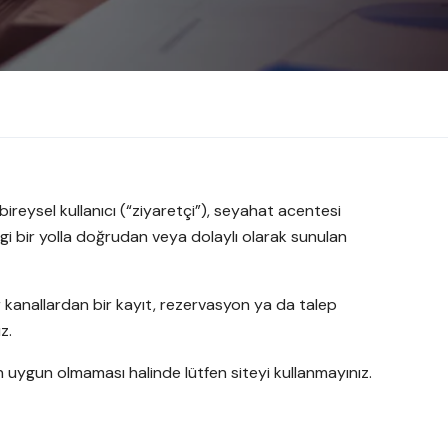
bireysel kullanıcı (“ziyaretçi”), seyahat acentesi
ngi bir yolla doğrudan veya dolaylı olarak sunulan
r kanallardan bir kayıt, rezervasyon ya da talep
z.
için uygun olmaması halinde lütfen siteyi kullanmayınız.