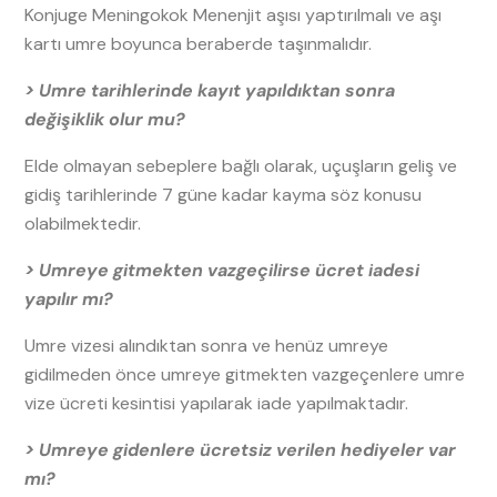
Konjuge Meningokok Menenjit aşısı yaptırılmalı ve aşı
kartı umre boyunca beraberde taşınmalıdır.
> Umre tarihlerinde kayıt yapıldıktan sonra
değişiklik olur mu?
Elde olmayan sebeplere bağlı olarak, uçuşların geliş ve
gidiş tarihlerinde 7 güne kadar kayma söz konusu
olabilmektedir.
> Umreye gitmekten vazgeçilirse ücret iadesi
yapılır mı?
Umre vizesi alındıktan sonra ve henüz umreye
gidilmeden önce umreye gitmekten vazgeçenlere umre
vize ücreti kesintisi yapılarak iade yapılmaktadır.
> Umreye gidenlere ücretsiz verilen hediyeler var
mı?