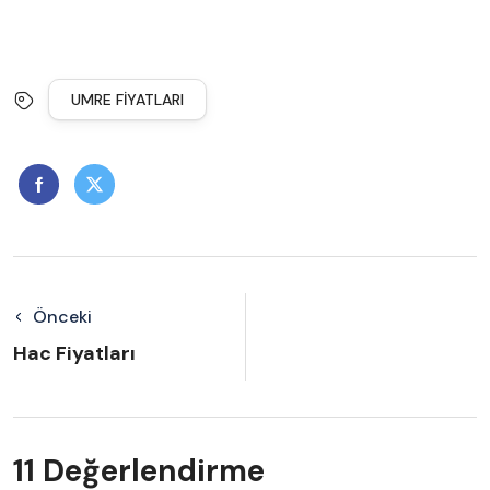
UMRE FIYATLARI
Önceki
Hac Fiyatları
11 Değerlendirme