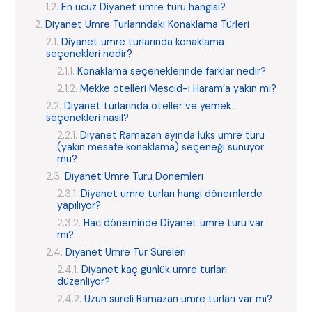
En ucuz Diyanet umre turu hangisi?
Diyanet Umre Turlarındaki Konaklama Türleri
Diyanet umre turlarında konaklama
seçenekleri nedir?
Konaklama seçeneklerinde farklar nedir?
Mekke otelleri Mescid-i Haram’a yakın mı?
Diyanet turlarında oteller ve yemek
seçenekleri nasıl?
Diyanet Ramazan ayında lüks umre turu
(yakın mesafe konaklama) seçeneği sunuyor
mu?
Diyanet Umre Turu Dönemleri
Diyanet umre turları hangi dönemlerde
yapılıyor?
Hac döneminde Diyanet umre turu var
mı?
Diyanet Umre Tur Süreleri
Diyanet kaç günlük umre turları
düzenliyor?
Uzun süreli Ramazan umre turları var mı?