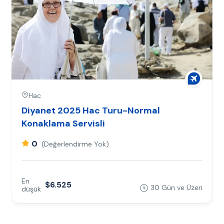
Hac
Diyanet 2025 Hac Turu-Normal
Konaklama Servisli
0
(Değerlendirme Yok)
En
$6.525
30 Gün ve Üzeri
düşük