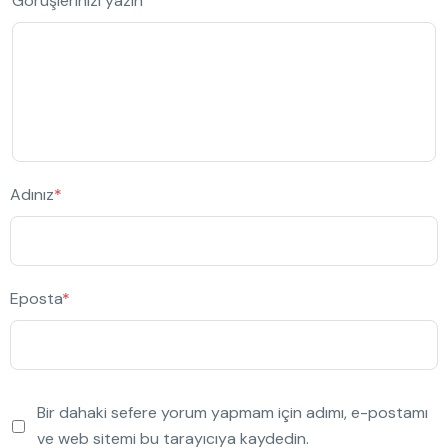
Görüşlerinizi yazın
Adınız
*
Eposta
*
Bir dahaki sefere yorum yapmam için adımı, e-postamı
ve web sitemi bu tarayıcıya kaydedin.