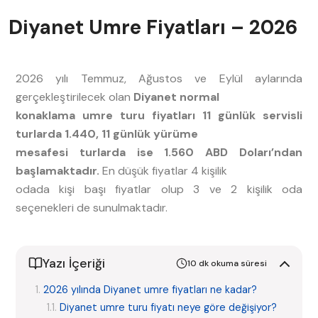
Diyanet Umre Fiyatları – 2026
2026 yılı Temmuz, Ağustos ve Eylül aylarında
gerçekleştirilecek olan
Diyanet normal
konaklama umre turu fiyatları 11 günlük servisli
turlarda 1.440, 11 günlük yürüme
mesafesi turlarda ise 1.560 ABD Doları’ndan
başlamaktadır.
En düşük fiyatlar 4 kişilik
odada kişi başı fiyatlar olup 3 ve 2 kişilik oda
seçenekleri de sunulmaktadır.
Yazı İçeriği
10 dk okuma süresi
2026 yılında Diyanet umre fiyatları ne kadar?
Diyanet umre turu fiyatı neye göre değişiyor?