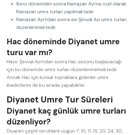
İkinci dönemden sonra Ramazan Ayı’na özel olarak
Ramazan umre turları yapılmaktadır.
Ramazan Ayı’ndan sonra ise Şevval Ayı umre turları
düzenlenmektedir.
Hac döneminde Diyanet umre
turu var mı?
Hayır. Şevval Ayı’ndan sonra Hac sezonu başlayacağı
için bu dönemde umre turları düzenlenmemektedir.
Ancak Hac için kutsal topraklara gidenler umre
ibadetlerini de bu sırada yapabilirler.
Diyanet Umre Tur Süreleri
Diyanet kaç günlük umre turları
düzenliyor?
Diyanet çeşitli tercihlere uygun 7, 10, 11, 15, 20, 24, 30,