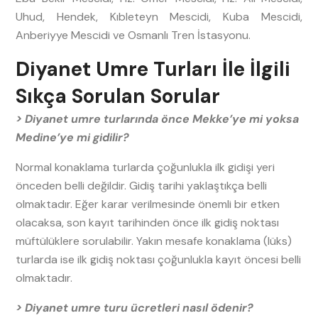
Uhud, Hendek, Kıbleteyn Mescidi, Kuba Mescidi,
Anberiyye Mescidi ve Osmanlı Tren İstasyonu.
Diyanet Umre Turları İle İlgili
Sıkça Sorulan Sorular
> Diyanet umre turlarında önce Mekke’ye mi yoksa
Medine’ye mi gidilir?
Normal konaklama turlarda çoğunlukla ilk gidişi yeri
önceden belli değildir. Gidiş tarihi yaklaştıkça belli
olmaktadır. Eğer karar verilmesinde önemli bir etken
olacaksa, son kayıt tarihinden önce ilk gidiş noktası
müftülüklere sorulabilir. Yakın mesafe konaklama (lüks)
turlarda ise ilk gidiş noktası çoğunlukla kayıt öncesi belli
olmaktadır.
> Diyanet umre turu ücretleri nasıl ödenir?