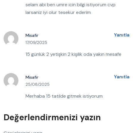
selam abi ben umre icin bilgi istiyorum cvp
larsaniz iyi olur tesekur ederim
Yanıtla
Misafir
17/09/2025
15 günlük 2 yetişkin 2 kişilik oda yakın mesafe
Yanıtla
Misafir
25/08/2025
Merhaba 15 tatilde gitmek istiyorum
Değerlendirmenizi yazın