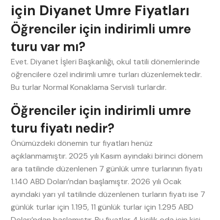
için Diyanet Umre Fiyatları
Öğrenciler için indirimli umre
turu var mı?
Evet. Diyanet İşleri Başkanlığı, okul tatili dönemlerinde
öğrencilere özel indirimli umre turları düzenlemektedir.
Bu turlar Normal Konaklama Servisli turlardır.
Öğrenciler için indirimli umre
turu fiyatı nedir?
Önümüzdeki dönemin tur fiyatları henüz
açıklanmamıştır. 2025 yılı Kasım ayındaki birinci dönem
ara tatilinde düzenlenen 7 günlük umre turlarının fiyatı
1.140 ABD Doları’ndan başlamıştır. 2026 yılı Ocak
ayındaki yarı yıl tatilinde düzenlenen turların fiyatı ise 7
günlük turlar için 1.195, 11 günlük turlar için 1.295 ABD
Doları’ndan başlamıştır. Bu fiyatlar 4 kişilik oda için kişi