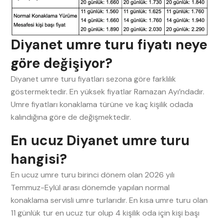
Diyanet umre turu fiyatı neye
göre değişiyor?
Diyanet umre turu fiyatları sezona göre farklılık
göstermektedir. En yüksek fiyatlar Ramazan Ayı’ndadır.
Umre fiyatları konaklama türüne ve kaç kişilik odada
kalındığına göre de değişmektedir.
En ucuz Diyanet umre turu
hangisi?
En ucuz umre turu birinci dönem olan 2026 yılı
Temmuz-Eylül arası dönemde yapılan normal
konaklama servisli umre turlarıdır. En kısa umre turu olan
11 günlük tur en ucuz tur olup 4 kişilik oda için kişi başı