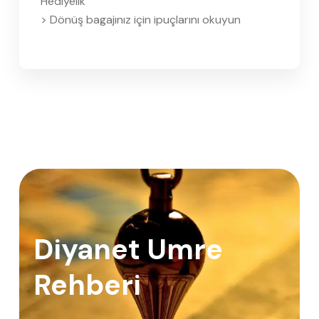
Hediyelik
> Dönüş bagajınız için ipuçlarını okuyun
Diyanet Umre
Rehberi