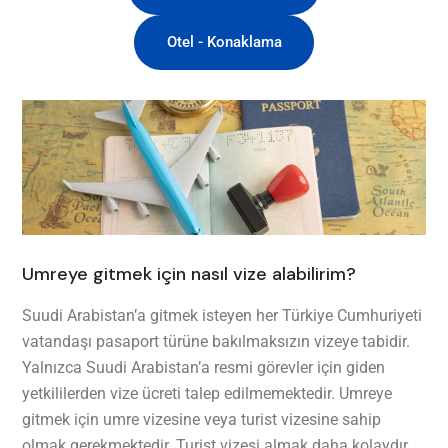
Otel - Konaklama
Umreye gitmek için nasıl vize alabilirim?
Suudi Arabistan’a gitmek isteyen her Türkiye Cumhuriyeti
vatandaşı pasaport türüne bakılmaksızın vizeye tabidir.
Yalnızca Suudi Arabistan’a resmi görevler için giden
yetkililerden vize ücreti talep edilmemektedir. Umreye
gitmek için umre vizesine veya turist vizesine sahip
olmak gerekmektedir. Turist vizesi almak daha kolaydır