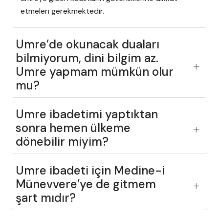
etmeleri gerekmektedir.
Umre’de okunacak duaları
bilmiyorum, dini bilgim az.
Umre yapmam mümkün olur
mu?
Umre ibadetimi yaptıktan
sonra hemen ülkeme
dönebilir miyim?
Umre ibadeti için Medine-i
Münevvere’ye de gitmem
şart mıdır?