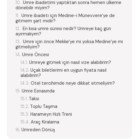
Umre ibadetimi yaptıktan sonra hemen ülkeme
dönebilir miyim?
Umre ibadeti için Medine-i Münevvere’ye de
gitmem şart mıdır?
En kısa umre süresi nedir? Umreye kaç gün
ayırmalıyım?
Umre için önce Mekke’ye mi yoksa Medine’ye mi
gitmeliyim?
Umre Öncesi
Umreye gitmek için nasıl vize alabilirim?
Uçak biletlerimi en uygun fiyata nasıl
alabilirim?
Otel tercihimde neye dikkat etmeliyim?
Umre Esnasında
Taksi
Toplu Taşıma
Harameyn Hızlı Treni
Araç Kiralama
Umreden Dönüş