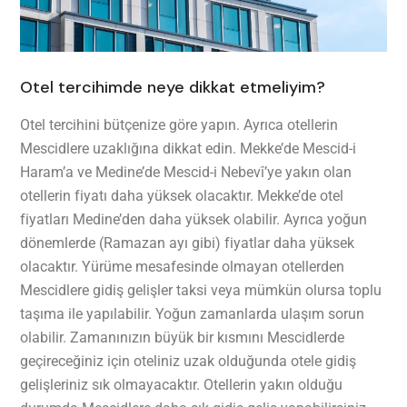
Otel tercihimde neye dikkat etmeliyim?
Otel tercihini bütçenize göre yapın. Ayrıca otellerin
Mescidlere uzaklığına dikkat edin. Mekke’de Mescid-i
Haram’a ve Medine’de Mescid-i Nebevî’ye yakın olan
otellerin fiyatı daha yüksek olacaktır. Mekke’de otel
fiyatları Medine’den daha yüksek olabilir. Ayrıca yoğun
dönemlerde (Ramazan ayı gibi) fiyatlar daha yüksek
olacaktır. Yürüme mesafesinde olmayan otellerden
Mescidlere gidiş gelişler taksi veya mümkün olursa toplu
taşıma ile yapılabilir. Yoğun zamanlarda ulaşım sorun
olabilir. Zamanınızın büyük bir kısmını Mescidlerde
geçireceğiniz için oteliniz uzak olduğunda otele gidiş
gelişleriniz sık olmayacaktır. Otellerin yakın olduğu