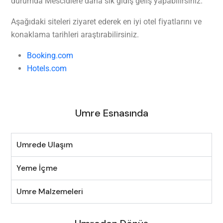
durumda Mescidlere daha sık gidiş geliş yapabilirsiniz.
Aşağıdaki siteleri ziyaret ederek en iyi otel fiyatlarını ve
konaklama tarihleri araştırabilirsiniz.
Booking.com
Hotels.com
Umre Esnasında
Umrede Ulaşım
Yeme İçme
Umre Malzemeleri