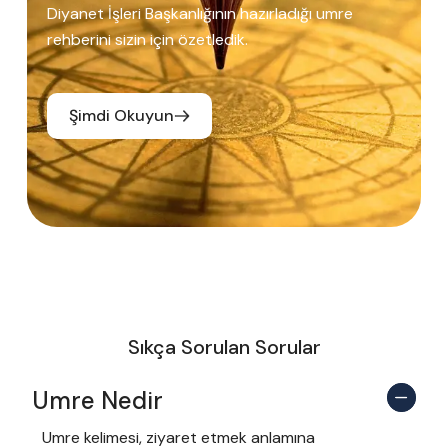
Diyanet İşleri Başkanlığının hazırladığı umre
rehberini sizin için özetledik.
Şimdi Okuyun
Sıkça Sorulan Sorular
Umre Nedir
Umre kelimesi, ziyaret etmek anlamına