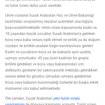
ve turist vizesi daha uzun sürelidir.
Umre vizesine Suudi Arabistan Hac ve Umre Bakanlığı
tarafından onaylanmış seyahat acenteleri aracılığıyla
başvurulabilmektedir. Umre vizesi kapsamında kadın ve
18 yaşından küçük çocuklar Suudi Arabistan’a gelirken
koca veya baba onlara eşlik etmeli ve evlilik ya da doğum
cüzdanı ile birlikte aradaki bağın kanıtlanması gerekir.
Kadın ve çocukların koca ya da babayla aynı uçakta
uçması zorunludur. 45 yaş üzeri kadınlar bir grupla
birlikte geldikleri ve koca veya babalarından izin
aldıklarını gösteren bir sakıncasızlık mektubu getirdikleri
sürece erkek bir gözetici olmadan umreye gelebilirler.
Koca veya babanın bulunmadığı hallerde bir başka erkek
mahremin izni kabul edilmektedir.
Öte yandan, Suudi Arabistan
yeni turist vizesi
uygulaması
ile dünyaya kapılarını açmıştır. Turist vizesi