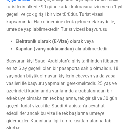
turistlerin ülkede 90 güne kadar kalmasına izin veren 1 yıl
geçerli ve çok girişli bir vize türüdür. Turist vizesi
kapsamında, Hac dönemine denk gelmemek kaydı ile,
umre de yapılabilmektedir. Turist vizesi başvurusu
Elektronik olarak (E-Vize) olarak
veya
Kapıdan (varış noktasından)
alınabilmektedir.
Başvuran kişi Suudi Arabistan’a giriş tarihinden itibaren
en az 6 ay geçerli olan bir pasaporta sahip olmalıdır. 18
yaşından büyük olmayan kişilerin ebeveyn ya da yasal
vasileri ile başvuru yapmaları gerekmektedir. 25 yaş ve
üzerindeki kadınlar da yanlarında akrabalarından bir
erkek üye olmaksızın tek başlarına, tek girişli ve 30 gün
geçerli turist vizesi ile, Suudi Arabistan’a seyahat
edebilirler ancak bu vize ile tek başlarına umreye
gidemezler. Kadınlarla ilgili umre kısıtlamalarına tabi
olurlar.