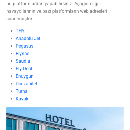
bu platformlardan yapabilirsiniz. Aşağıda ilgili
havayollarının ve bazı platformların web adresleri
sunulmuştur.
THY
Anadolu Jet
Pegasus
Flynas
Saudia
Fly Deal
Enuygun
Ucuzabilet
Turna
Kayak