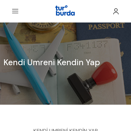
Kendi Umreni Kendin Yap
KENDİ UMRENİ KENDİN YAP