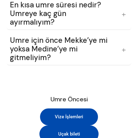
En kısa umre süresi nedir?
Umreye kaç gün
ayırmalıyım?
Umre için önce Mekke’ye mi
yoksa Medine’ye mi
gitmeliyim?
Umre Öncesi
Vize İşlemleri
Uçak bileti