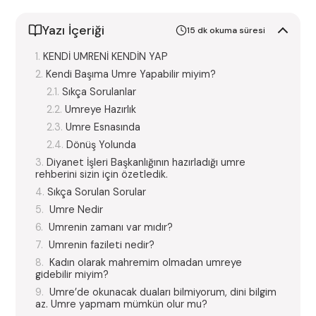
Yazı İçeriği
15 dk okuma süresi
KENDİ UMRENİ KENDİN YAP
Kendi Başıma Umre Yapabilir miyim?
Sıkça Sorulanlar
Umreye Hazırlık
Umre Esnasında
Dönüş Yolunda
Diyanet İşleri Başkanlığının hazırladığı umre
rehberini sizin için özetledik.
Sıkça Sorulan Sorular
Umre Nedir
Umrenin zamanı var mıdır?
Umrenin fazileti nedir?
Kadın olarak mahremim olmadan umreye
gidebilir miyim?
Umre’de okunacak duaları bilmiyorum, dini bilgim
az. Umre yapmam mümkün olur mu?