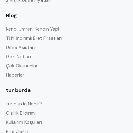
2 Kişilik Umre Fiyatları
Blog
Kendi Umreni Kendin Yap!
THY İndirimli Bilet Fırsatları
Umre Asistanı
Gezi Notları
Çok Okunanlar
Haberler
tur burda
tur burda Nedir?
Gizlilik Bildirimi
Kullanım Koşulları
Bize Ulaşın