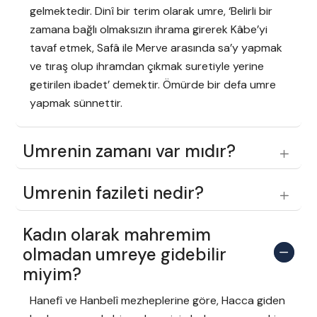
gelmektedir. Dinî bir terim olarak umre, ‘Belirli bir
zamana bağlı olmaksızın ihrama girerek Kâbe’yi
tavaf etmek, Safâ ile Merve arasında sa’y yapmak
ve tıraş olup ihramdan çıkmak suretiyle yerine
getirilen ibadet’ demektir. Ömürde bir defa umre
yapmak sünnettir.
Umrenin zamanı var mıdır?
Umrenin fazileti nedir?
Kadın olarak mahremim
olmadan umreye gidebilir
miyim?
Hanefî ve Hanbelî mezheplerine göre, Hacca giden