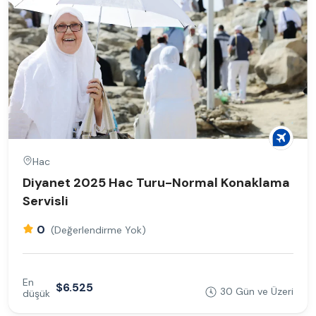
Hac
Diyanet 2025 Hac Turu-Normal Konaklama
Servisli
0
(Değerlendirme Yok)
En
$6.525
30 Gün ve Üzeri
düşük