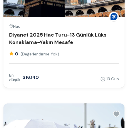
Hac
Diyanet 2025 Hac Turu-13 Günlük Lüks
Konaklama-Yakın Mesafe
0
(Değerlendirme Yok)
En
$16.140
13 Gün
düşük