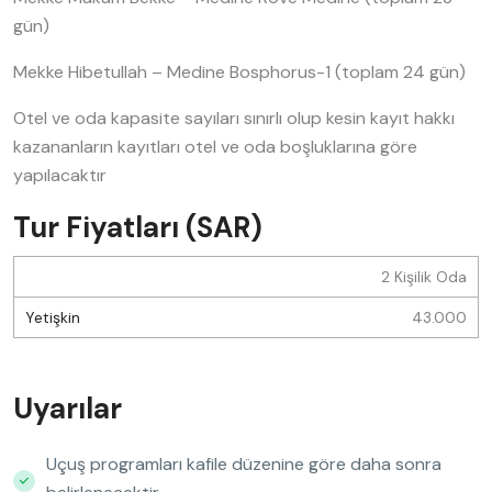
gün)
Mekke Hibetullah – Medine Bosphorus-1 (toplam 24 gün)
Otel ve oda kapasite sayıları sınırlı olup kesin kayıt hakkı
kazananların kayıtları otel ve oda boşluklarına göre
yapılacaktır
Tur Fiyatları (SAR)
2 Kişilik Oda
43.000
Uyarılar
Uçuş programları kafile düzenine göre daha sonra