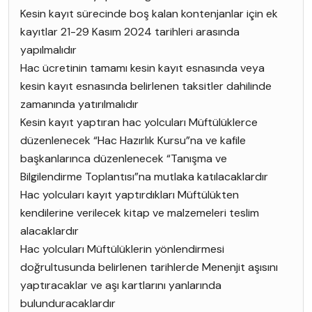
Kesin kayıt sürecinde boş kalan kontenjanlar için ek
kayıtlar 21-29 Kasım 2024 tarihleri arasında
yapılmalıdır
Hac ücretinin tamamı kesin kayıt esnasında veya
kesin kayıt esnasında belirlenen taksitler dahilinde
zamanında yatırılmalıdır
Kesin kayıt yaptıran hac yolcuları Müftülüklerce
düzenlenecek “Hac Hazırlık Kursu”na ve kafile
başkanlarınca düzenlenecek “Tanışma ve
Bilgilendirme Toplantısı”na mutlaka katılacaklardır
Hac yolcuları kayıt yaptırdıkları Müftülükten
kendilerine verilecek kitap ve malzemeleri teslim
alacaklardır
Hac yolcuları Müftülüklerin yönlendirmesi
doğrultusunda belirlenen tarihlerde Menenjit aşısını
yaptıracaklar ve aşı kartlarını yanlarında
buIunduracaklardır