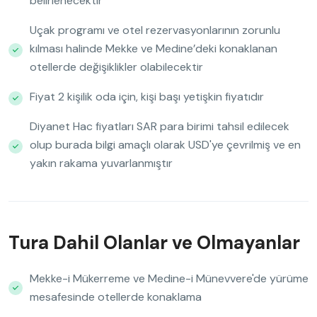
belirlenecektir
Uçak programı ve otel rezervasyonlarının zorunlu
kılması halinde Mekke ve Medine’deki konaklanan
otellerde değişiklikler olabilecektir
Fiyat 2 kişilik oda için, kişi başı yetişkin fiyatıdır
Diyanet Hac fiyatları SAR para birimi tahsil edilecek
olup burada bilgi amaçlı olarak USD'ye çevrilmiş ve en
yakın rakama yuvarlanmıştır
Tura Dahil Olanlar ve Olmayanlar
Mekke-i Mükerreme ve Medine-i Münevvere'de yürüme
mesafesinde otellerde konaklama