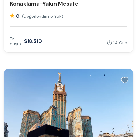
Konaklama-Yakın Mesafe
0
(Değerlendirme Yok)
En
$18.510
14 Gün
düşük