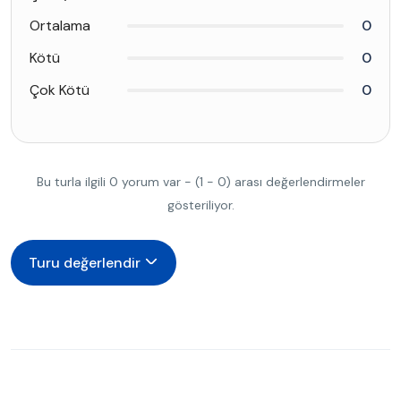
Ortalama
0
Kötü
0
Çok Kötü
0
Bu turla ilgili 0 yorum var - (1 - 0) arası değerlendirmeler
gösteriliyor.
Turu değerlendir