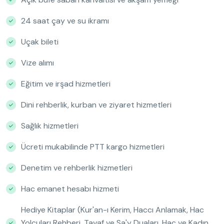
24 saat çay ve su ikramı
Uçak bileti
Vize alımı
Eğitim ve irşad hizmetleri
Dini rehberlik, kurban ve ziyaret hizmetleri
Sağlık hizmetleri
Ücreti mukabilinde PTT kargo hizmetleri
Denetim ve rehberlik hizmetleri
Hac emanet hesabı hizmeti
Hediye Kitaplar (Kur'an-ı Kerim, Haccı Anlamak, Hac
Yolcuları Rehberi, Tavaf ve Sa'y Duaları, Hac ve Kadın