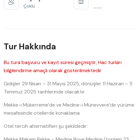
Çoklu
___
Tur Hakkında
Bu tura başvuru ve kayıt süresi geçmiştir, Hac turları
bilgilendirme amaçlı olarak gösterilmektedir
Gidişler 29 Nisan – 31 Mayıs 2025, dönüşler 11 Haziran – 5
Temmuz 2025 tarihlerinde olacaktır
Mekke-i Mükerreme’de ve Medine-i Münevvere’de yürüme
mesafesinde otellerde konaklama
Otel tercih alternatifleri şu şekildedir:
Mekke Makam Bekke – Medine Rove Medine (toplam 23