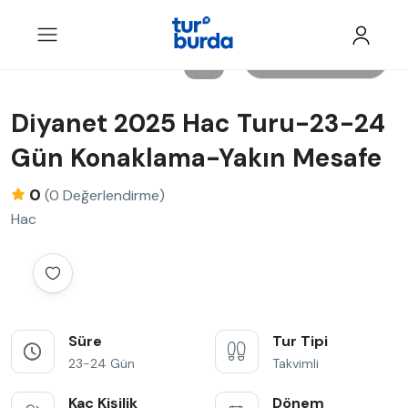
Tüm Resimler
Diyanet 2025 Hac Turu-23-24
Gün Konaklama-Yakın Mesafe
0
(0 Değerlendirme)
Hac
Süre
Tur Tipi
23-24 Gün
Takvimli
Kaç Kişilik
Dönem