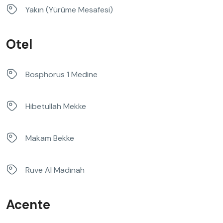
Yakın (Yürüme Mesafesi)
Otel
Bosphorus 1 Medine
Hibetullah Mekke
Makam Bekke
Ruve Al Madinah
Acente