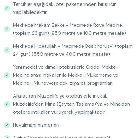
Tercihler aşağıdaki otel paketlerinden birisi için
yapılabilecektir:
Mekke'de Makam Bekke - Medine'de Rove Medine
(toplam 23 gün) (850 metre ve 100 metre mesafe)
Mekke'de Hibetullah - Medine'de Bosphorus-1 (toplam
24 gün) (550 metre ve 400 metre mesafe)
Yeni model ve klimalı otobüslerle Cidde-Mekke-
Medine arası intikaller ile Mekke-i Mükerreme ve
Medine-i Münevvere’deki ziyaret programları
Arafat’tan Müzdelife’ye otobüslerle intikal,
Müzdelife’den Mina (Şeytan Taşlama)'ya ve Mina'dan
otellere intikaller yürüyerek yapılmaktadır
Havalimanı hizmetleri
Açık büfe sabah kahvaltısı ve akşam yemeği