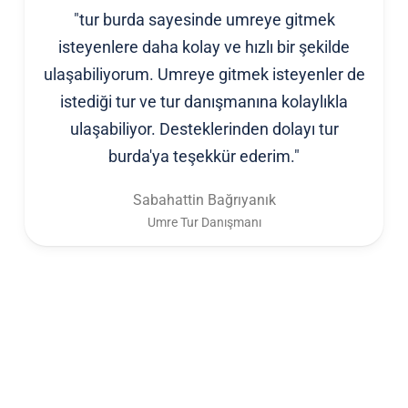
"tur burda sayesinde umreye gitmek
isteyenlere daha kolay ve hızlı bir şekilde
ulaşabiliyorum. Umreye gitmek isteyenler de
istediği tur ve tur danışmanına kolaylıkla
ulaşabiliyor. Desteklerinden dolayı tur
burda'ya teşekkür ederim."
Sabahattin Bağrıyanık
Umre Tur Danışmanı