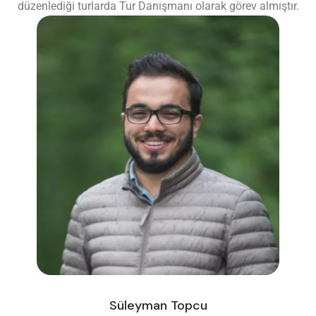
düzenlediği turlarda Tur Danışmanı olarak görev almıştır.
Süleyman Topcu