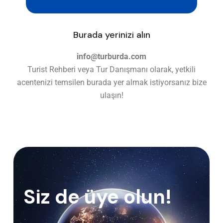
Burada yerinizi alın
info@turburda.com
Turist Rehberi veya Tur Danışmanı olarak, yetkili
acentenizi temsilen burada yer almak istiyorsanız bize
ulaşın!
Siz de üye olun!