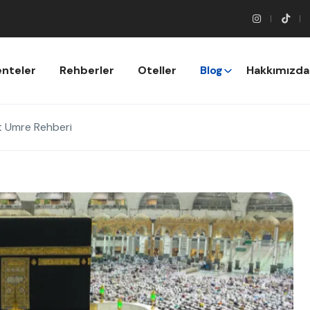
nteler
Rehberler
Oteller
Blog
Hakkımızda
t Umre Rehberi