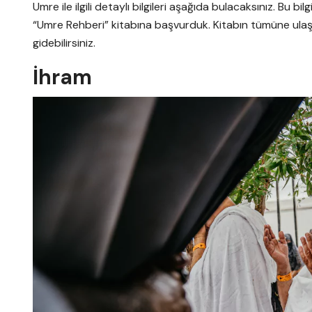
Umre ile ilgili detaylı bilgileri aşağıda bulacaksınız. Bu bi
“Umre Rehberi” kitabına başvurduk. Kitabın tümüne ula
gidebilirsiniz.
İhram