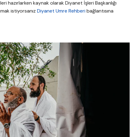
lgileri hazırlarken kaynak olarak Diyanet İşleri Başkanlığı
şmak istiyorsanız
Diyanet Umre Rehberi
bağlantısına