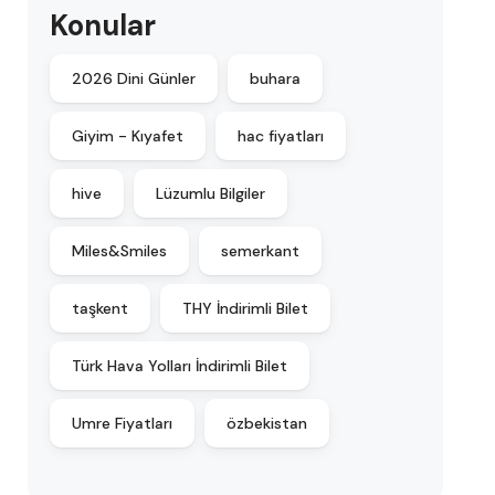
Konular
2026 Dini Günler
buhara
Giyim - Kıyafet
hac fiyatları
hive
Lüzumlu Bilgiler
Miles&Smiles
semerkant
taşkent
THY İndirimli Bilet
Türk Hava Yolları İndirimli Bilet
Umre Fiyatları
özbekistan