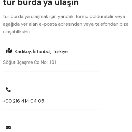
tur burda'ya ulaşın
tur burda'ya ulaşmak için yandaki formu doldurabilir veya
aşağıda yer alan e-posta adresinden veya telefondan bize
ulaşabilirsiniz
Kadıköy, İstanbul, Türkiye
Söğütlüçeşme Cd No: 101
+90 216 414 04 05