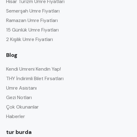
Hisar Turizm Umre Fiyatları
Semerşah Umre Fiyatları
Ramazan Umre Fiyatları
15 Günlük Umre Fiyatları
2 Kişilik Umre Fiyatları
Blog
Kendi Umreni Kendin Yap!
THY İndirimli Bilet Fırsatları
Umre Asistanı
Gezi Notları
Çok Okunanlar
Haberler
tur burda