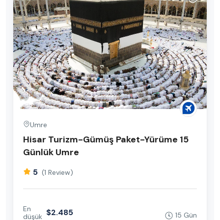
Umre
Hisar Turizm-Gümüş Paket-Yürüme 15
Günlük Umre
5
(1 Review)
En
$2.485
15 Gün
düşük