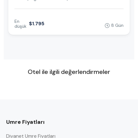
En
$1.795
8 Gün
düşük
Otel ile ilgili değerlendirmeler
Umre Fiyatları
Diyanet Umre Fiyatları