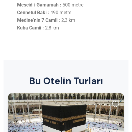
Mescid-i Gamamah :
500 metre
Cennetul Baki :
490 metre
Medine’nin 7 Camii :
2,3 km
Kuba Camii :
2,8 km
Bu Otelin Turları