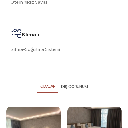
Otelin Yıldız Sayısı
Klimalı
Isıtma-Soğutma Sistemi
ODALAR
DIŞ GÖRÜNÜM