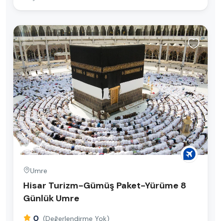
Umre
Hisar Turizm-Gümüş Paket-Yürüme 8
Günlük Umre
0
(Değerlendirme Yok)