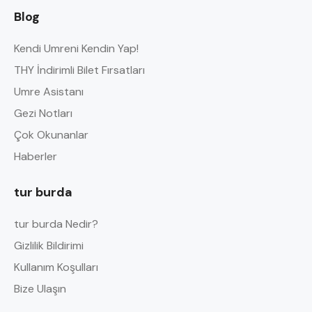
Blog
Kendi Umreni Kendin Yap!
THY İndirimli Bilet Fırsatları
Umre Asistanı
Gezi Notları
Çok Okunanlar
Haberler
tur burda
tur burda Nedir?
Gizlilik Bildirimi
Kullanım Koşulları
Bize Ulaşın