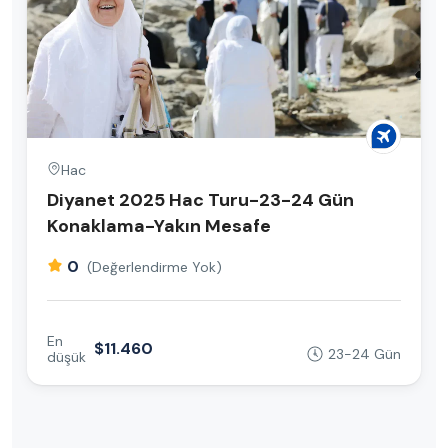
Hac
Diyanet 2025 Hac Turu-23-24 Gün
Konaklama-Yakın Mesafe
0
(Değerlendirme Yok)
En
$11.460
23-24 Gün
düşük