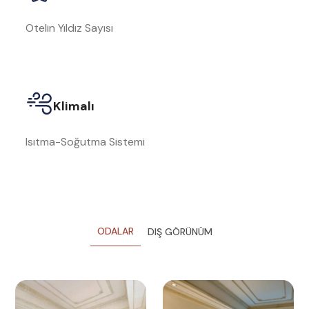
Otelin Yıldız Sayısı
Klimalı
Isıtma-Soğutma Sistemi
ODALAR
DIŞ GÖRÜNÜM