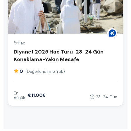
Hac
Diyanet 2025 Hac Turu-23-24 Gün
Konaklama-Yakın Mesafe
0
(Değerlendirme Yok)
En
€11.006
23-24 Gün
düşük