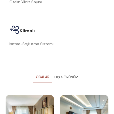
Otelin Yıldız Sayısı
Klimalı
Isıtma-Soğutma Sistemi
ODALAR
DIŞ GÖRÜNÜM