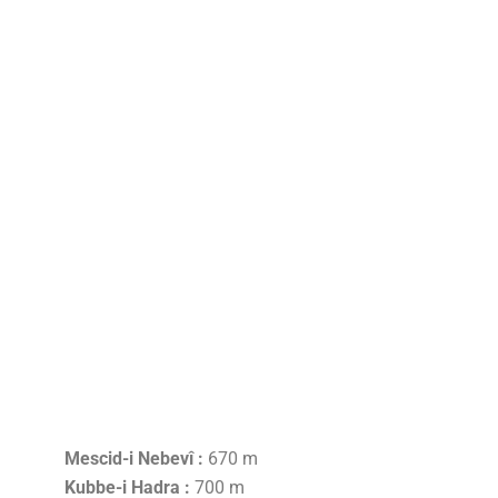
Mescid-i Nebevî :
670 m
Kubbe-i Hadra :
700 m