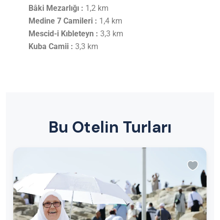
Bâki Mezarlığı :
1,2 km
Medine 7 Camileri :
1,4 km
Mescid-i Kıbleteyn :
3,3 km
Kuba Camii :
3,3 km
Bu Otelin Turları