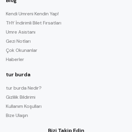
Blog
Kendi Umreni Kendin Yap!
THY İndirimli Bilet Fırsatları
Umre Asistanı
Gezi Notları
Çok Okunanlar
Haberler
tur burda
tur burda Nedir?
Gizlilik Bildirimi
Kullanım Koşulları
Bize Ulaşın
Bizi Takip Edin