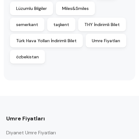
Lüzumlu Bilgiler
Miles&Smiles
semerkant
taşkent
THY İndirimli Bilet
Türk Hava Yolları İndirimli Bilet
Umre Fiyatları
özbekistan
Umre Fiyatları
Diyanet Umre Fiyatları