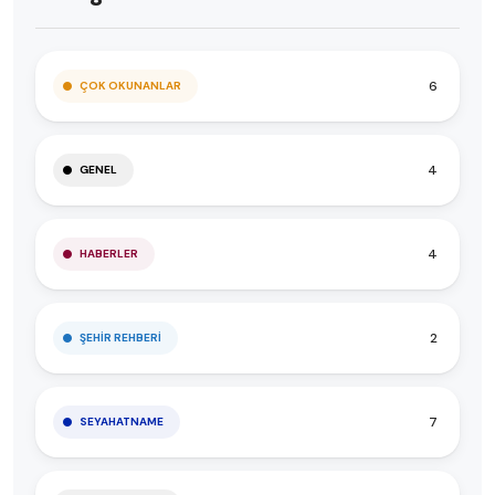
6
ÇOK OKUNANLAR
4
GENEL
4
HABERLER
2
ŞEHIR REHBERI
7
SEYAHATNAME