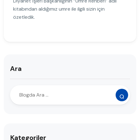
Diyanet İşleri Başkanlığının “Umre Rehberi” adlı
kitabından aldığımız umre ile ilgili sizin için
özetledik.
Ara
Kategoriler